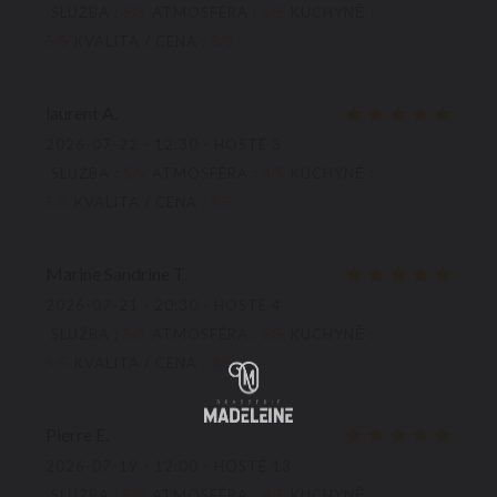
SLUŽBA
:
5
/5
ATMOSFÉRA
:
5
/5
KUCHYNĚ
:
5
/5
KVALITA / CENA
:
5
/5
laurent
A
2026-07-22
- 12:30 - HOSTÉ 3
SLUŽBA
:
5
/5
ATMOSFÉRA
:
4
/5
KUCHYNĚ
:
5
/5
KVALITA / CENA
:
5
/5
Marine Sandrine
T
2026-07-21
- 20:30 - HOSTÉ 4
SLUŽBA
:
5
/5
ATMOSFÉRA
:
5
/5
KUCHYNĚ
:
5
/5
KVALITA / CENA
:
4
/5
Pierre
E
2026-07-19
- 12:00 - HOSTÉ 13
SLUŽBA
:
5
/5
ATMOSFÉRA
:
4
/5
KUCHYNĚ
: