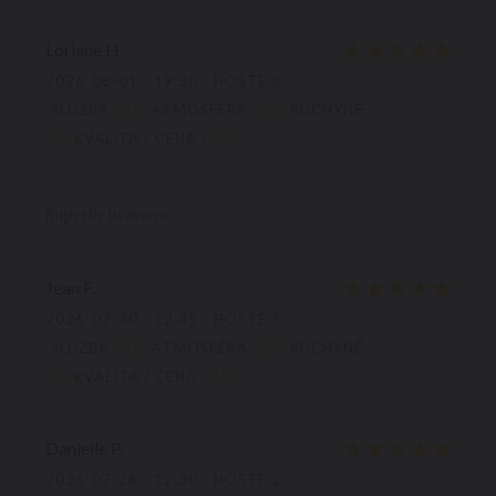
Loriane
H
2026-08-01
- 19:30 - HOSTÉ 3
SLUŽBA
:
5
/5
ATMOSFÉRA
:
5
/5
KUCHYNĚ
:
5
/5
KVALITA / CENA
:
5
/5
Superbe brasserie
Jean
F
2026-07-30
- 12:45 - HOSTÉ 5
SLUŽBA
:
5
/5
ATMOSFÉRA
:
5
/5
KUCHYNĚ
:
5
/5
KVALITA / CENA
:
4
/5
Danielle
P
2026-07-26
- 12:30 - HOSTÉ 2