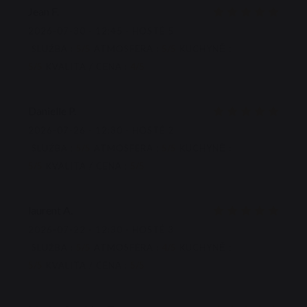
Jean
F
2026-07-30
- 12:45 - HOSTÉ 5
SLUŽBA
:
5
/5
ATMOSFÉRA
:
5
/5
KUCHYNĚ
:
5
/5
KVALITA / CENA
:
4
/5
Danielle
P
2026-07-26
- 12:30 - HOSTÉ 2
SLUŽBA
:
5
/5
ATMOSFÉRA
:
5
/5
KUCHYNĚ
:
5
/5
KVALITA / CENA
:
5
/5
laurent
A
2026-07-22
- 12:30 - HOSTÉ 3
SLUŽBA
:
5
/5
ATMOSFÉRA
:
4
/5
KUCHYNĚ
:
5
/5
KVALITA / CENA
:
5
/5