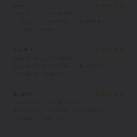
Jean
F
2026-07-30
- 12:45 - HOSTÉ 5
SLUŽBA
:
5
/5
ATMOSFÉRA
:
5
/5
KUCHYNĚ
:
5
/5
KVALITA / CENA
:
4
/5
Danielle
P
2026-07-26
- 12:30 - HOSTÉ 2
SLUŽBA
:
5
/5
ATMOSFÉRA
:
5
/5
KUCHYNĚ
:
5
/5
KVALITA / CENA
:
5
/5
laurent
A
2026-07-22
- 12:30 - HOSTÉ 3
SLUŽBA
:
5
/5
ATMOSFÉRA
:
4
/5
KUCHYNĚ
:
5
/5
KVALITA / CENA
:
5
/5