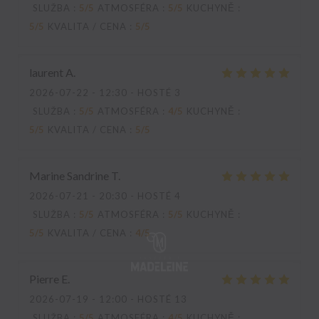
SLUŽBA
:
5
/5
ATMOSFÉRA
:
5
/5
KUCHYNĚ
:
5
/5
KVALITA / CENA
:
5
/5
laurent
A
2026-07-22
- 12:30 - HOSTÉ 3
SLUŽBA
:
5
/5
ATMOSFÉRA
:
4
/5
KUCHYNĚ
:
5
/5
KVALITA / CENA
:
5
/5
Marine Sandrine
T
2026-07-21
- 20:30 - HOSTÉ 4
SLUŽBA
:
5
/5
ATMOSFÉRA
:
5
/5
KUCHYNĚ
:
5
/5
KVALITA / CENA
:
4
/5
Pierre
E
2026-07-19
- 12:00 - HOSTÉ 13
SLUŽBA
:
5
/5
ATMOSFÉRA
:
4
/5
KUCHYNĚ
: