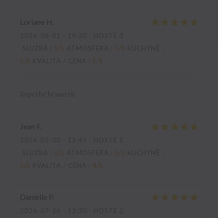
Loriane
H
2026-08-01
- 19:30 - HOSTÉ 3
SLUŽBA
:
5
/5
ATMOSFÉRA
:
5
/5
KUCHYNĚ
:
5
/5
KVALITA / CENA
:
5
/5
Superbe brasserie
Jean
F
2026-07-30
- 12:45 - HOSTÉ 5
SLUŽBA
:
5
/5
ATMOSFÉRA
:
5
/5
KUCHYNĚ
:
5
/5
KVALITA / CENA
:
4
/5
Danielle
P
2026-07-26
- 12:30 - HOSTÉ 2