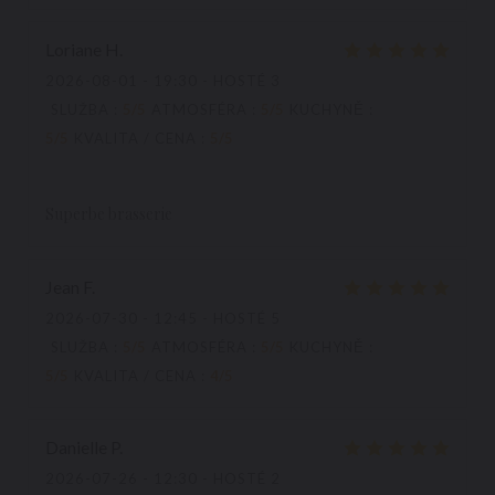
Loriane
H
2026-08-01
- 19:30 - HOSTÉ 3
SLUŽBA
:
5
/5
ATMOSFÉRA
:
5
/5
KUCHYNĚ
:
5
/5
KVALITA / CENA
:
5
/5
Superbe brasserie
Jean
F
2026-07-30
- 12:45 - HOSTÉ 5
SLUŽBA
:
5
/5
ATMOSFÉRA
:
5
/5
KUCHYNĚ
:
5
/5
KVALITA / CENA
:
4
/5
Danielle
P
2026-07-26
- 12:30 - HOSTÉ 2