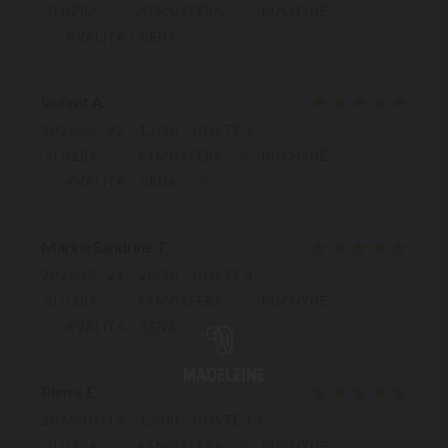
SLUŽBA
:
5
/5
ATMOSFÉRA
:
5
/5
KUCHYNĚ
:
5
/5
KVALITA / CENA
:
5
/5
laurent
A
2026-07-22
- 12:30 - HOSTÉ 3
SLUŽBA
:
5
/5
ATMOSFÉRA
:
4
/5
KUCHYNĚ
:
5
/5
KVALITA / CENA
:
5
/5
Marine Sandrine
T
2026-07-21
- 20:30 - HOSTÉ 4
SLUŽBA
:
5
/5
ATMOSFÉRA
:
5
/5
KUCHYNĚ
:
5
/5
KVALITA / CENA
:
4
/5
Pierre
E
2026-07-19
- 12:00 - HOSTÉ 13
SLUŽBA
:
5
/5
ATMOSFÉRA
:
4
/5
KUCHYNĚ
: