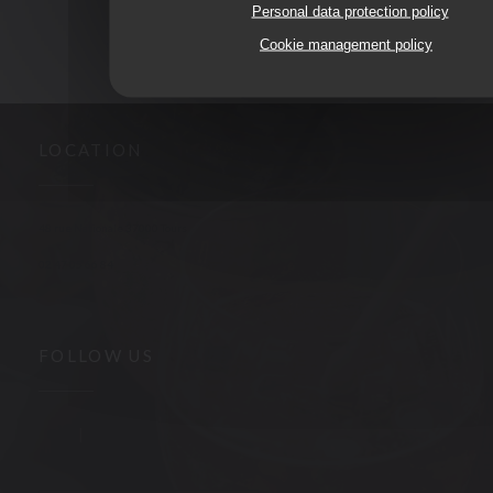
Personal data protection policy
Cookie management policy
LOCATION
((opens in a new window))
48 rue Nationale 37000 Tours
02 47 05 66 84
FOLLOW US
Facebook ((opens in a new window))
Instagram ((opens in a new window))