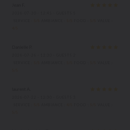
Jean
F
2026-07-30
- 12:45 - GUESTS 5
SERVICE
:
5
/5
AMBIANCE
:
5
/5
FOOD
:
5
/5
VALUE
:
4
/5
Danielle
P
2026-07-26
- 12:30 - GUESTS 2
SERVICE
:
5
/5
AMBIANCE
:
5
/5
FOOD
:
5
/5
VALUE
:
5
/5
laurent
A
2026-07-22
- 12:30 - GUESTS 3
SERVICE
:
5
/5
AMBIANCE
:
4
/5
FOOD
:
5
/5
VALUE
:
5
/5