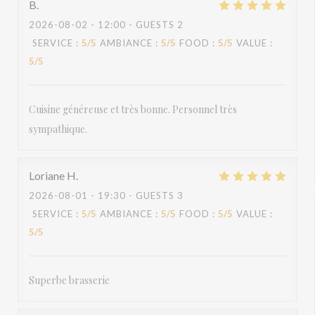
B
2026-08-02
- 12:00 - GUESTS 2
SERVICE
:
5
/5
AMBIANCE
:
5
/5
FOOD
:
5
/5
VALUE
:
5
/5
Cuisine généreuse et très bonne. Personnel très
sympathique.
Loriane
H
2026-08-01
- 19:30 - GUESTS 3
SERVICE
:
5
/5
AMBIANCE
:
5
/5
FOOD
:
5
/5
VALUE
:
5
/5
Superbe brasserie