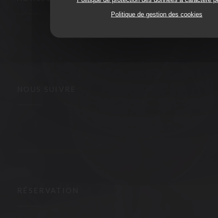
Politique de gestion des cookies
((ouvre une nouvelle fenêtre))
48 rue Nationale 37000 Tours
02 47 05 66 84
NOUS SUIVRE
Facebook ((ouvre une nouvelle fenêtre))
Instagram ((ouvre une nouvelle fenêtre))
NEWSLETTER
RÉSERVATION