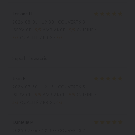
Loriane
H
2026-08-01
- 19:30 - COUVERTS 3
SERVICE
:
5
/5
AMBIANCE
:
5
/5
CUISINE
:
5
/5
QUALITÉ / PRIX
:
5
/5
Superbe brasserie
Jean
F
2026-07-30
- 12:45 - COUVERTS 5
SERVICE
:
5
/5
AMBIANCE
:
5
/5
CUISINE
:
5
/5
QUALITÉ / PRIX
:
4
/5
Danielle
P
2026-07-26
- 12:30 - COUVERTS 2