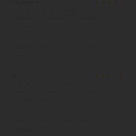
Madeleine
R
2026-08-05
- 20:00 - COUVERTS 2
SERVICE
:
5
/5
AMBIANCE
:
5
/5
CUISINE
:
5
/5
QUALITÉ / PRIX
:
5
/5
Prettige bediening. Lekker eten. Sfeervol terras. Goede
naam!
B
2026-08-02
- 12:00 - COUVERTS 2
SERVICE
:
5
/5
AMBIANCE
:
5
/5
CUISINE
:
5
/5
QUALITÉ / PRIX
:
5
/5
Cuisine généreuse et très bonne. Personnel très
sympathique.