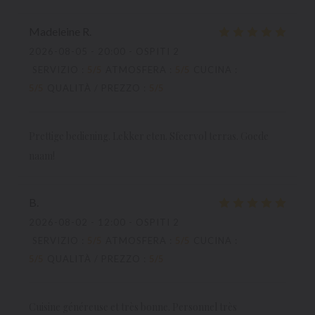
Madeleine
R
2026-08-05
- 20:00 - OSPITI 2
SERVIZIO
:
5
/5
ATMOSFERA
:
5
/5
CUCINA
:
5
/5
QUALITÀ / PREZZO
:
5
/5
Prettige bediening. Lekker eten. Sfeervol terras. Goede
naam!
B
2026-08-02
- 12:00 - OSPITI 2
SERVIZIO
:
5
/5
ATMOSFERA
:
5
/5
CUCINA
:
5
/5
QUALITÀ / PREZZO
:
5
/5
Cuisine généreuse et très bonne. Personnel très