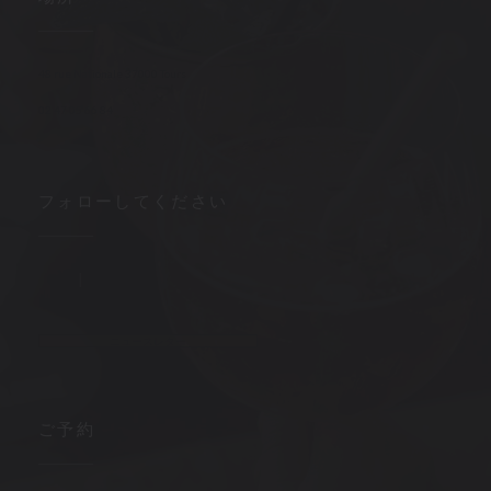
((新しいウィンドウで開きます))
48 rue Nationale 37000 Tours
02 47 05 66 84
フォローしてください
Facebook ((新しいウィンドウで開きます))
Instagram ((新しいウィンドウで開きます))
ニュースレター
ご予約