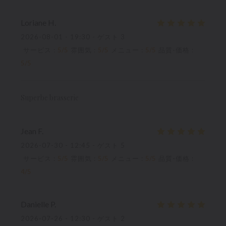
Loriane
H
2026-08-01
- 19:30 - ゲスト 3
サービス
:
5
/5
雰囲気
:
5
/5
メニュー
:
5
/5
品質-価格
:
5
/5
Superbe brasserie
Jean
F
2026-07-30
- 12:45 - ゲスト 5
サービス
:
5
/5
雰囲気
:
5
/5
メニュー
:
5
/5
品質-価格
:
4
/5
Danielle
P
2026-07-26
- 12:30 - ゲスト 2