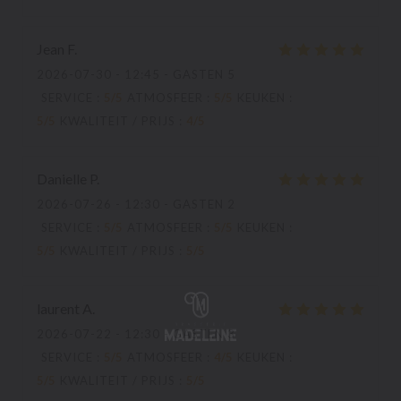
Jean
F
2026-07-30
- 12:45 - GASTEN 5
SERVICE
:
5
/5
ATMOSFEER
:
5
/5
KEUKEN
:
5
/5
KWALITEIT / PRIJS
:
4
/5
Danielle
P
2026-07-26
- 12:30 - GASTEN 2
SERVICE
:
5
/5
ATMOSFEER
:
5
/5
KEUKEN
:
5
/5
KWALITEIT / PRIJS
:
5
/5
laurent
A
2026-07-22
- 12:30 - GASTEN 3
SERVICE
:
5
/5
ATMOSFEER
:
4
/5
KEUKEN
:
5
/5
KWALITEIT / PRIJS
:
5
/5