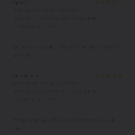
Agnes
T
2026-08-05
- 19:30 - GASTEN 2
SERVICE
:
4
/5
ATMOSFEER
:
5
/5
KEUKEN
:
5
/5
KWALITEIT / PRIJS
:
5
/5
Toujours aussi agréable et sympathique. Plats et desserts :
un régal !
Madeleine
R
2026-08-05
- 20:00 - GASTEN 2
SERVICE
:
5
/5
ATMOSFEER
:
5
/5
KEUKEN
:
5
/5
KWALITEIT / PRIJS
:
5
/5
Prettige bediening. Lekker eten. Sfeervol terras. Goede
naam!