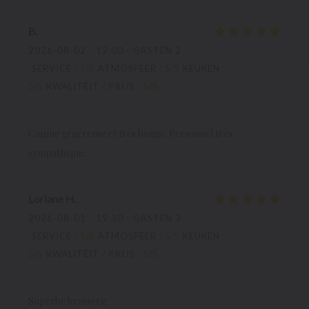
B
2026-08-02
- 12:00 - GASTEN 2
SERVICE
:
5
/5
ATMOSFEER
:
5
/5
KEUKEN
:
5
/5
KWALITEIT / PRIJS
:
5
/5
Cuisine généreuse et très bonne. Personnel très
sympathique.
Loriane
H
2026-08-01
- 19:30 - GASTEN 3
SERVICE
:
5
/5
ATMOSFEER
:
5
/5
KEUKEN
:
5
/5
KWALITEIT / PRIJS
:
5
/5
Superbe brasserie