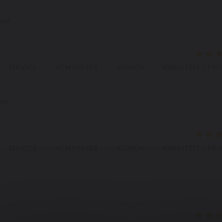
aam!
SERVICE
:
5
/5
ATMOSFEER
:
5
/5
KEUKEN
:
5
/5
KWALITEIT / PRI
que.
SERVICE
:
5
/5
ATMOSFEER
:
5
/5
KEUKEN
:
5
/5
KWALITEIT / PRI