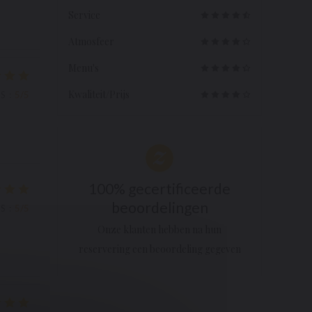
Service
Atmosfeer
Menu's
Kwaliteit/Prijs
JS
:
5
/5
100% gecertificeerde
beoordelingen
JS
:
5
/5
Onze klanten hebben na hun
reservering een beoordeling gegeven