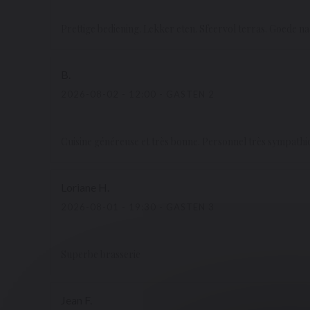
Prettige bediening. Lekker eten. Sfeervol terras. Goede n
B
2026-08-02
- 12:00 - GASTEN 2
Cuisine généreuse et très bonne. Personnel très sympathi
Loriane
H
2026-08-01
- 19:30 - GASTEN 3
Superbe brasserie
Jean
F