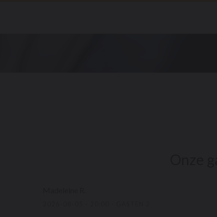
Cookies beheer paneel
Onze g
Madeleine
R
2026-08-05
- 20:00 - GASTEN 2